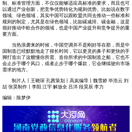
制、标准管理方面，不仅仅能够适应高标准的要求，而且也可
以通过产业创新，把竞争优势转化为规则优势。比如说在数字
领域、绿色领域，其实中国可以跟欧盟共同去推动一些标准和
规则的制定，尤其是在绿色领域，比如碳减排、碳金融，这是
很好推动中欧合作的领域，也是中国产业提升和竞争提升的重
要方面。
当热浪袭来的时候，中国空调并不是刚好等在那，而是中
国制造已经默默地走了很长时间，它以更灵的鼻子和更快的手
脚打造出了这艘懂你所需、造你所求的中国制造之船，它也不
会止步于哪个风口，或者止步于哪个爆款，它会继续驶向市场
需求的地方。
制片人丨王晓琛 孔茜策划丨高岚编导丨魏雪娇 毕浩云 刘
喆 张昊制作丨李阳 江宇 解放全 吕洋 段昊辰 李力
编辑：陈梦伊