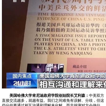
美国哈佛大学肯尼迪政府学院创始院长艾利森：
中美双方
直接交流越多，就越有益。我们之间难免有误解、分歧，但这
些分歧要通过相互沟通和理解来化解，而非揣测对方会做什