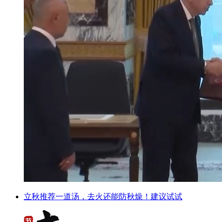
立秋推荐一道汤，去火还能防秋燥！建议试试