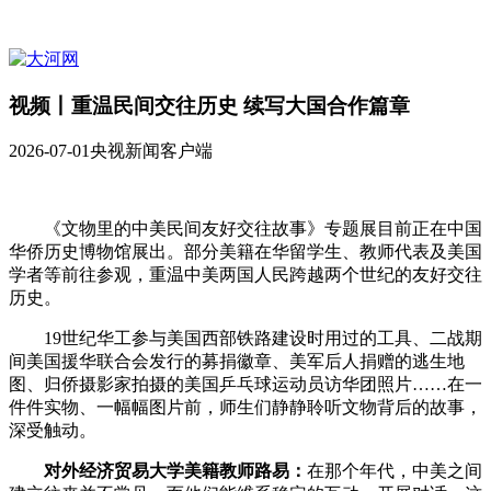
视频丨重温民间交往历史 续写大国合作篇章
2026-07-01
央视新闻客户端
《文物里的中美民间友好交往故事》专题展目前正在中国
华侨历史博物馆展出。部分美籍在华留学生、教师代表及美国
学者等前往参观，重温中美两国人民跨越两个世纪的友好交往
历史。
19世纪华工参与美国西部铁路建设时用过的工具、二战期
间美国援华联合会发行的募捐徽章、美军后人捐赠的逃生地
图、归侨摄影家拍摄的美国乒乓球运动员访华团照片……在一
件件实物、一幅幅图片前，师生们静静聆听文物背后的故事，
深受触动。
对外经济贸易大学美籍教师路易：
在那个年代，中美之间