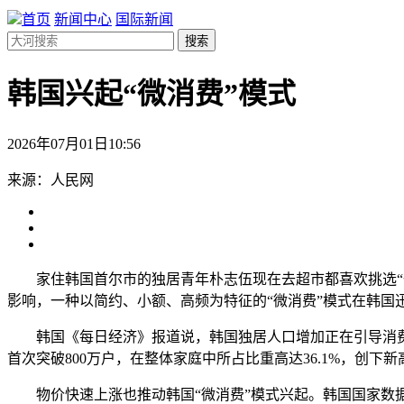
首页
新闻中心
国际新闻
搜索
韩国兴起“微消费”模式
2026年07月01日10:56
来源：人民网
家住韩国首尔市的独居青年朴志伍现在去超市都喜欢挑选“一
影响，一种以简约、小额、高频为特征的“微消费”模式在韩国
韩国《每日经济》报道说，韩国独居人口增加正在引导消费模式
首次突破800万户，在整体家庭中所占比重高达36.1%，
物价快速上涨也推动韩国“微消费”模式兴起。韩国国家数据处近