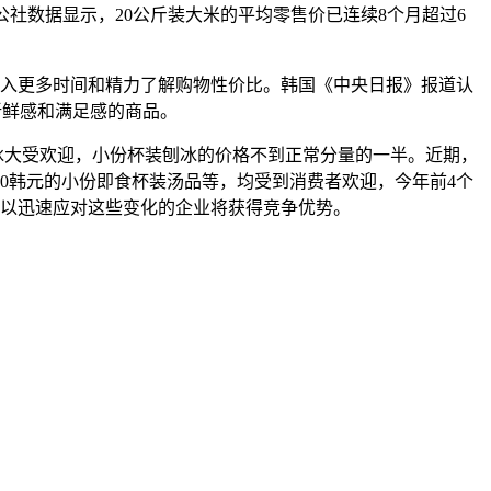
公社数据显示，20公斤装大米的平均零售价已连续8个月超过6
会投入更多时间和精力了解购物性价比。韩国《中央日报》报道认
新鲜感和满足感的商品。
冰大受欢迎，小份杯装刨冰的价格不到正常分量的一半。近期，
500韩元的小份即食杯装汤品等，均受到消费者欢迎，今年前4个
，可以迅速应对这些变化的企业将获得竞争优势。