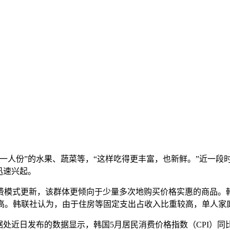
人份”的水果、蔬菜等，“这样吃得更丰富，也新鲜。”近一段
迅速兴起。
更新，该群体更倾向于少量多次地购买价格实惠的商品。韩国国家
创下新高。韩联社认为，由于住房等固定支出占收入比重较高，单人
日发布的数据显示，韩国5月居民消费价格指数（CPI）同比上涨