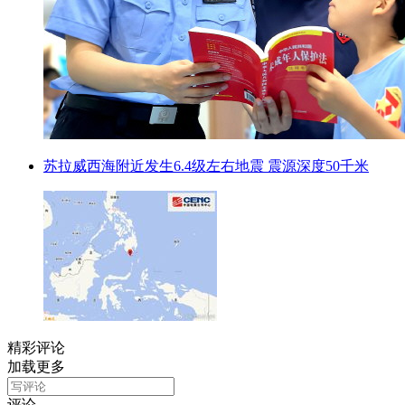
苏拉威西海附近发生6.4级左右地震 震源深度50千米
精彩评论
加载更多
评论