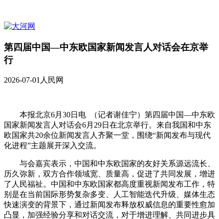
第四届中国—中东欧国家新闻发言人对话会在京举
行
2026-07-01
人民网
本报北京6月30日电 （记者谢佳宁）第四届中国—中东欧
国家新闻发言人对话会6月29日在北京举行。来自我国和中东
欧国家共20余位新闻发言人齐聚一堂，围绕“新闻发布与现代
化进程”主题展开深入交流。
与会嘉宾表示，中国和中东欧国家的友好关系源远流长、
历久弥新，双方合作领域宽、质量高，促进了共同发展，增进
了人民福祉。中国和中东欧国家都高度重视新闻发布工作，特
别是在当前国际形势复杂多变、人工智能迭代升级、媒体生态
快速演变的背景下，通过新闻发布释放权威信息的重要性愈加
凸显，加强经验分享和对话交流，对于增进理解、共同进步具