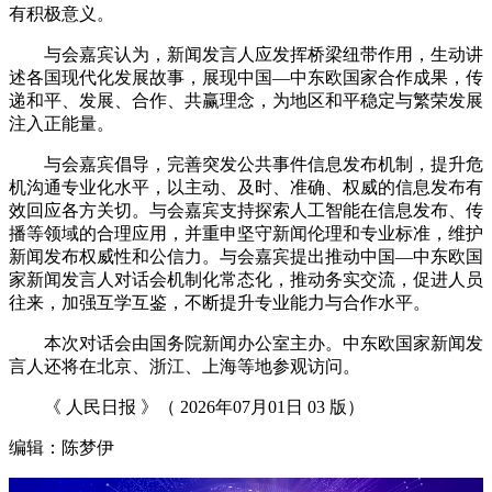
有积极意义。
与会嘉宾认为，新闻发言人应发挥桥梁纽带作用，生动讲
述各国现代化发展故事，展现中国—中东欧国家合作成果，传
递和平、发展、合作、共赢理念，为地区和平稳定与繁荣发展
注入正能量。
与会嘉宾倡导，完善突发公共事件信息发布机制，提升危
机沟通专业化水平，以主动、及时、准确、权威的信息发布有
效回应各方关切。与会嘉宾支持探索人工智能在信息发布、传
播等领域的合理应用，并重申坚守新闻伦理和专业标准，维护
新闻发布权威性和公信力。与会嘉宾提出推动中国—中东欧国
家新闻发言人对话会机制化常态化，推动务实交流，促进人员
往来，加强互学互鉴，不断提升专业能力与合作水平。
本次对话会由国务院新闻办公室主办。中东欧国家新闻发
言人还将在北京、浙江、上海等地参观访问。
《 人民日报 》（ 2026年07月01日 03 版）
编辑：陈梦伊