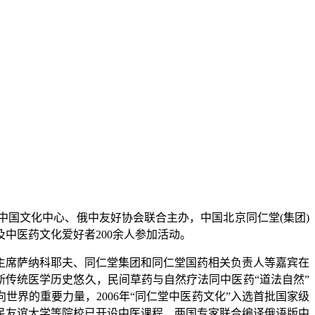
科中国文化中心、俄中友好协会联合主办，中国北京同仁堂(集团)
中医药文化爱好者200余人参加活动。
席萨纳科耶夫、同仁堂集团和同仁堂国药相关负责人等嘉宾在
斯传统医学历史悠久，民间草药与自然疗法同中医药“道法自然”
界的重要力量，2006年“同仁堂中医药文化”入选首批国家级
民友谊大学等院校已开设中医课程，两国专家联合编译俄语版中