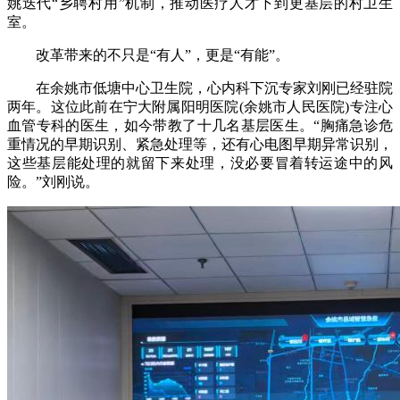
姚迭代“乡聘村用”机制，推动医疗人才下到更基层的村卫生
室。
改革带来的不只是“有人”，更是“有能”。
在余姚市低塘中心卫生院，心内科下沉专家刘刚已经驻院
两年。这位此前在宁大附属阳明医院(余姚市人民医院)专注心
血管专科的医生，如今带教了十几名基层医生。“胸痛急诊危
重情况的早期识别、紧急处理等，还有心电图早期异常识别，
这些基层能处理的就留下来处理，没必要冒着转运途中的风
险。”刘刚说。