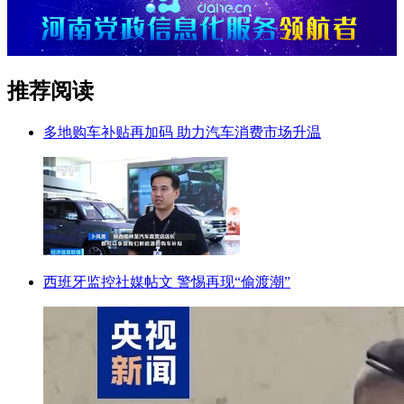
推荐阅读
多地购车补贴再加码 助力汽车消费市场升温
西班牙监控社媒帖文 警惕再现“偷渡潮”