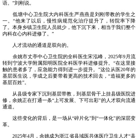
语。”刘刚说。
低塘中心卫生院大内科医生严燕燕是刘刚带教的学生之
一。“他来了以后，慢性病规范化治疗提升了，转院率下降
了。本身乡镇卫生院人员就少，他下沉下来，相当于我们整个
内科在心内科进修了。”
人才流动的通道是双向的。
余姚市丈亭中心卫生院的全科医生宋泓峰，2025年9月流
转到宁波大学附属阳明医院全科医学科进修提升。“在这里接
触的患者多了，应急能力得到进一步提升。”这位从医20年的
基层医生说，学成之后要带着更高的技术回去，“造福更多的
基层百姓”。
从县级专家下沉到基层带教，到基层骨干上挂县级医院进
修，余姚正在打通一条“上可发展、下可出彩”的人才双向流通
通道。
这些变化的背后，是一场从“碎片化”到“一体化”的深层变
革。
2025年4月，余姚成为浙江省县域医共体医疗卫生人才“县