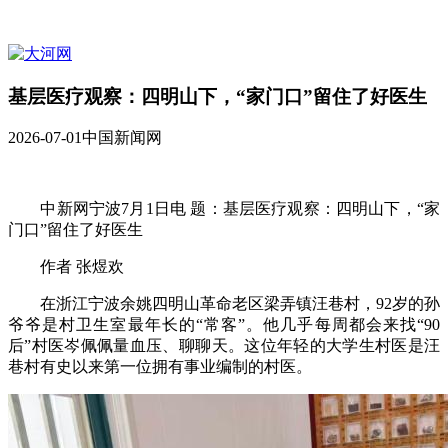
基层医疗观察：四明山下，“家门口”留住了好医生
2026-07-01
中国新闻网
中新网宁波7月1日电 题：基层医疗观察：四明山下，“家
门口”留住了好医生
作者 张煜欢
在浙江宁波余姚四明山革命老区梁弄镇汪巷村，92岁的孙
爷爷是村卫生室最年长的“常客”。他几乎每周都会来找“90
后”村医岑佩佩量血压、聊聊天。这位年轻的大学生村医是汪
巷村有史以来第一位拥有事业编制的村医。