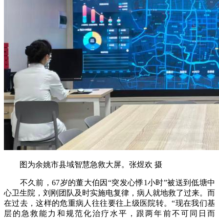
图为余姚市县域智慧急救大屏。张煜欢 摄
不久前，67岁的董大伯因“突发心悸1小时”被送到低塘中
心卫生院，刘刚团队及时实施电复律，病人就地救了过来。而
在过去，这样的危重病人往往要往上级医院转。“现在我们基
层的急救能力和规范化治疗水平，跟两年前不可同日而