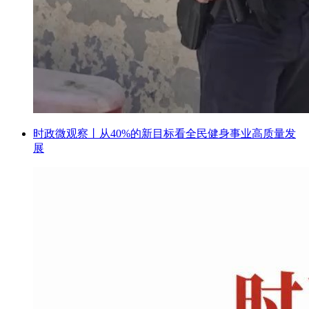
时政微观察丨从40%的新目标看全民健身事业高质量发
展