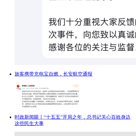
旅客携带充电宝自燃，长安航空通报
时政新闻眼丨“十五五”开局之年，总书记关心百姓身边
这些民生大事