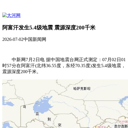
阿富汗发生5.4级地震 震源深度200千米
2026-07-02
中国新闻网
中新网7月2日电 据中国地震台网正式测定：07月02日01
时57分在阿富汗(北纬36.55度，东经70.35度)发生5.4级地震，
震源深度200千米。