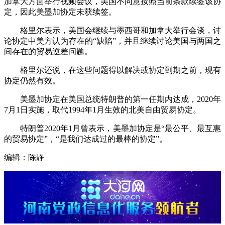
加拿大方面举行视频会议，美国不同意按照当前条款续签该协
定，因此美墨加协定未获续签。
格里尔表示，美国会继续与墨西哥和加拿大举行会谈，讨
论协定中美方认为存在的“缺陷”，并且继续讨论美国与两国之
间存在的贸易逆差问题。
格里尔还说，在这些问题得以解决或协定到期之前，现有
协定仍然有效。
美墨加协定在美国总统特朗普的第一任期内达成，2020年
7月1日实施，取代1994年1月生效的北美自由贸易协定。
特朗普2020年1月曾表示，美墨加协定是“最公平、最互惠
的贸易协定”，“是我们达成过的最棒的协定”。
编辑：陈静