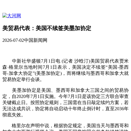
美贸易代表：美国不续签美墨加协定
2026-07-02
中国新闻网
中新社华盛顿7月1日电 (记者 沙晗汀)美国贸易代表贾米
森·格里尔当地时间7月1日表示，美国决定不续签“美国-墨西
哥-加拿大协定”(美墨加协定)，而将继续与墨西哥和加拿大就
贸易协定举行会谈。
美墨加协定是美国、墨西哥和加拿大三国之间的贸易协
定，自2020年7月1日实施。今年7月1日是该协定三方联合审查
关键截止日。按照协定规则，三国需在当日敲定续约方案，若
无法达成共识，协定将自动启动十年终止倒计时，直至2036年
彻底失效。
格里尔在声明中说，根据协定规定，美国当天与墨西哥和