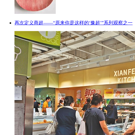
再次定义商超——“原来你是这样的‘豫超’”系列观察之一