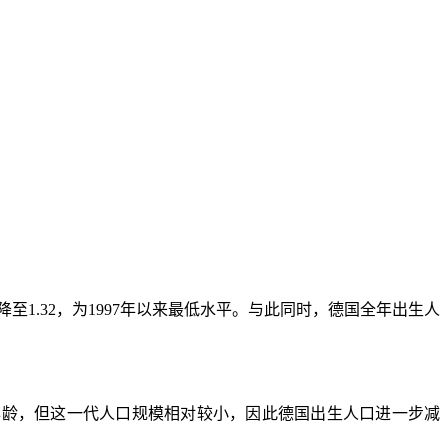
至1.32，为1997年以来最低水平。与此同时，德国全年出生人
年龄，但这一代人口规模相对较小，因此德国出生人口进一步减