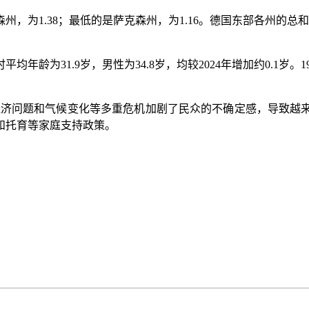
1.38；最低的是萨克森州，为1.16。德国东部各州的总和生育
为31.9岁，男性为34.8岁，均较2024年增加约0.1岁。1
济问题和气候变化等多重危机加剧了民众的不确定感，导致越来
和托育等家庭支持政策。