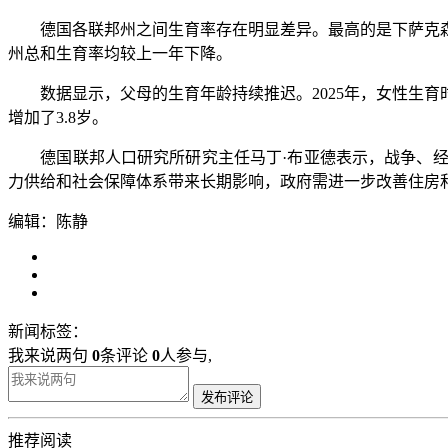
德国各联邦州之间生育率存在明显差异。最高的是下萨克森州，为
州总和生育率均较上一年下降。
数据显示，父母的生育年龄持续推迟。2025年，女性生育时平均年龄
增加了3.8岁。
德国联邦人口研究所研究主任马丁·布亚德表示，战争、经
力供给和社会保障体系带来长期影响，政府需进一步改善住房
编辑：陈静
新闻标签：
我来说两句
0
条评论
0
人参与,
发布评论
推荐阅读