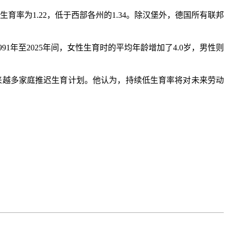
率为1.22，低于西部各州的1.34。除汉堡外，德国所有联邦
991年至2025年间，女性生育时的平均年龄增加了4.0岁，男性则
越多家庭推迟生育计划。他认为，持续低生育率将对未来劳动