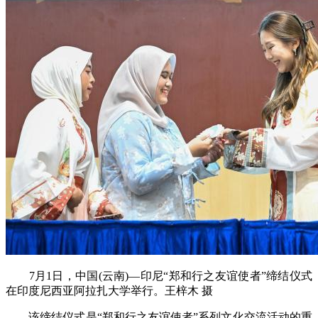
7月1日，中国(云南)—印尼“郑和行之友谊使者”缔结仪式
在印度尼西亚阿拉扎大学举行。王梓木 摄
该缔结仪式是“郑和行之友谊使者”系列文化交流活动的重