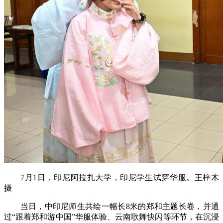
7月1日，印尼阿拉扎大学，印尼学生试穿华服。王梓木
摄
当日，中印尼师生共绘一幅长8米的郑和主题长卷，并通
过“跟着郑和游中国”华服体验、云南歌舞快闪等环节，在沉浸