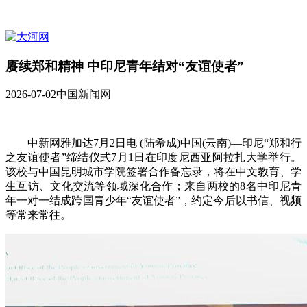
赓续郑和精神 中印尼青年结对“友谊使者”
2026-07-02
中国新闻网
中新网雅加达7月2日电 (陆希成)中国(云南)—印尼“郑和行
之友谊使者”缔结仪式7月1日在印度尼西亚阿拉扎大学举行。
该校与中国昆明城市学院签署合作备忘录，将在中文教育、学
生互访、文化交流等领域深化合作；来自两校的8名中印尼青
年一对一结成跨国青少年“友谊使者”，约定今后以书信、视频
等常来常往。