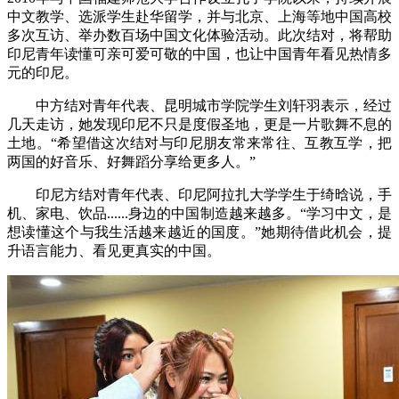
中文教学、选派学生赴华留学，并与北京、上海等地中国高校
多次互访、举办数百场中国文化体验活动。此次结对，将帮助
印尼青年读懂可亲可爱可敬的中国，也让中国青年看见热情多
元的印尼。
中方结对青年代表、昆明城市学院学生刘轩羽表示，经过
几天走访，她发现印尼不只是度假圣地，更是一片歌舞不息的
土地。“希望借这次结对与印尼朋友常来常往、互教互学，把
两国的好音乐、好舞蹈分享给更多人。”
印尼方结对青年代表、印尼阿拉扎大学学生于绮晗说，手
机、家电、饮品......身边的中国制造越来越多。“学习中文，是
想读懂这个与我生活越来越近的国度。”她期待借此机会，提
升语言能力、看见更真实的中国。