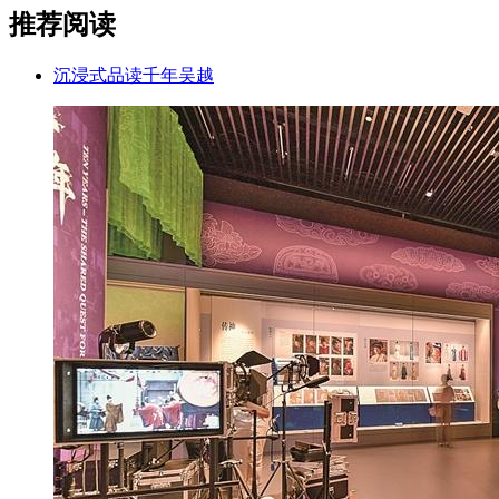
推荐阅读
沉浸式品读千年吴越