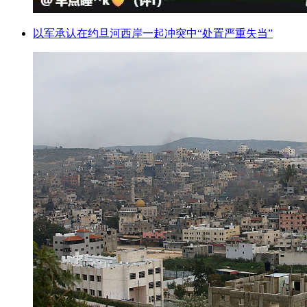
以军承认在约旦河西岸一起冲突中“处置严重失当”