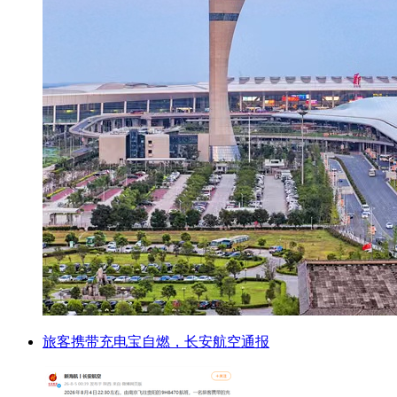
旅客携带充电宝自燃，长安航空通报