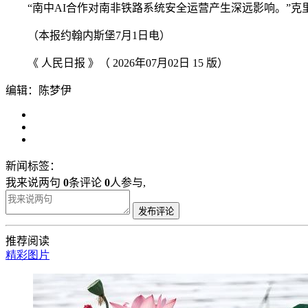
“南中AI合作对南非铁路系统安全运营产生深远影响。”克
（本报约翰内斯堡7月1日电）
《 人民日报 》（ 2026年07月02日 15 版）
编辑：陈梦伊
新闻标签：
我来说两句
0
条评论
0
人参与,
发布评论
推荐阅读