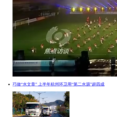
巧做“水文章” 上半年杭州环卫用“第二水源”超四成