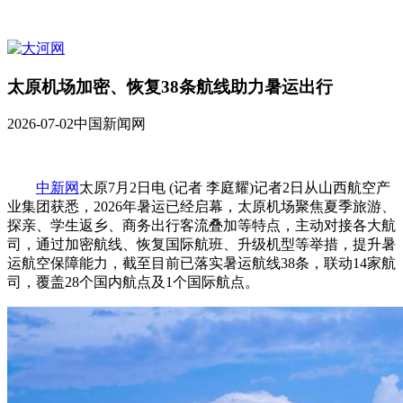
太原机场加密、恢复38条航线助力暑运出行
2026-07-02
中国新闻网
中新网
太原7月2日电 (记者 李庭耀)记者2日从山西航空产
业集团获悉，2026年暑运已经启幕，太原机场聚焦夏季旅游、
探亲、学生返乡、商务出行客流叠加等特点，主动对接各大航
司，通过加密航线、恢复国际航班、升级机型等举措，提升暑
运航空保障能力，截至目前已落实暑运航线38条，联动14家航
司，覆盖28个国内航点及1个国际航点。