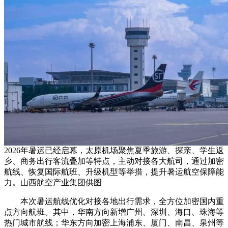
2026年暑运已经启幕，太原机场聚焦夏季旅游、探亲、学生返
乡、商务出行客流叠加等特点，主动对接各大航司，通过加密
航线、恢复国际航班、升级机型等举措，提升暑运航空保障能
力。山西航空产业集团供图
本次暑运航线优化对接各地出行需求，全方位加密国内重
点方向航班。其中，华南方向新增广州、深圳、海口、珠海等
热门城市航线；华东方向加密上海浦东、厦门、南昌、泉州等