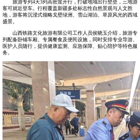
旅游专列4天3列高密度开行，打破地域出行壁垒，三地游
客可就近登车。行程覆盖新疆多处标志性自然景观与人文胜
地，游客将沉浸式领略戈壁绿洲、雪山湖泊、草原风光的西域
盛景。
山西铁路文化旅游有限公司工作人员侯晓玉介绍，旅游专
列配备卧铺车厢、专属餐食及便民设施，同时安排专业导游、
医护人员随行，提供健康监测、应急保障、贴心陪护等特色服
务。