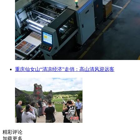
重庆仙女山“清凉经济”走俏：高山清风迎远客
精彩评论
加载更多