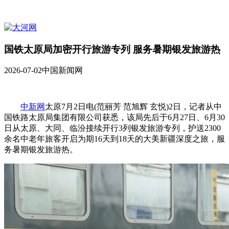
国铁太原局加密开行旅游专列 服务暑期银发旅游热
2026-07-02
中国新闻网
中新网
太原7月2日电(范丽芳 范旭辉 玄悦)2日，记者从中
国铁路太原局集团有限公司获悉，该局先后于6月27日、6月30
日从太原、大同、临汾接续开行3列银发旅游专列，护送2300
余名中老年旅客开启为期16天到18天的大美新疆深度之旅，服
务暑期银发旅游热。