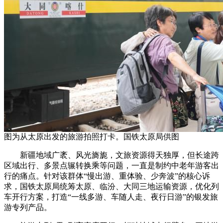
图为从太原出发的旅游拍照打卡。国铁太原局供图
新疆地域广袤、风光旖旎，文旅资源得天独厚，但长途跨
区域出行、多景点辗转换乘等问题，一直是制约中老年游客出
行的痛点。针对该群体“慢出游、重体验、少奔波”的核心诉
求，国铁太原局统筹太原、临汾、大同三地运输资源，优化列
车开行方案，打造“一线多游、车随人走、夜行日游”的银发旅
游专列产品。