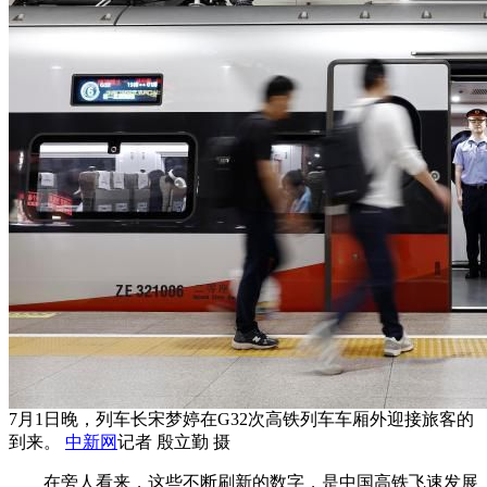
7月1日晚，列车长宋梦婷在G32次高铁列车车厢外迎接旅客的
到来。
中新网
记者 殷立勤 摄
在旁人看来，这些不断刷新的数字，是中国高铁飞速发展