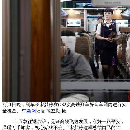
7月1日晚，列车长宋梦婷在G32次高铁列车静音车厢内进行安
全检查。
中新网
记者 殷立勤 摄
“十五载往返京沪，见证高铁飞速发展，守好一路平安，
温暖万千旅客，初心始终不变。”宋梦婷这样总结自己的15