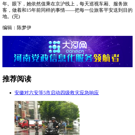
年。眼下，她依然值乘在京沪线上，每天巡视车厢、服务旅
客，做着和15年前同样的事情——把每一位旅客平安送到目的
地。(完)
编辑：陈梦伊
推荐阅读
安徽对六安等5市启动四级救灾应急响应