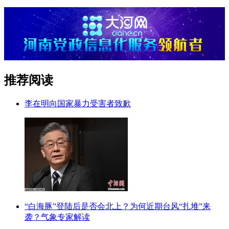
推荐阅读
李在明向国家暴力受害者致歉
“白海豚”登陆后是否会北上？为何近期台风“扎堆”来
袭？气象专家解读