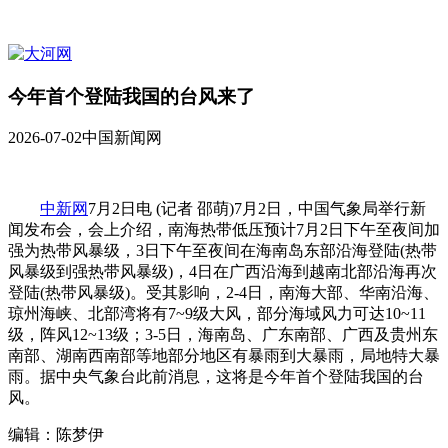
今年首个登陆我国的台风来了
2026-07-02
中国新闻网
中新网
7月2日电 (记者 邵萌)7月2日，中国气象局举行新
闻发布会，会上介绍，南海热带低压预计7月2日下午至夜间加
强为热带风暴级，3日下午至夜间在海南岛东部沿海登陆(热带
风暴级到强热带风暴级)，4日在广西沿海到越南北部沿海再次
登陆(热带风暴级)。受其影响，2-4日，南海大部、华南沿海、
琼州海峡、北部湾将有7~9级大风，部分海域风力可达10~11
级，阵风12~13级；3-5日，海南岛、广东南部、广西及贵州东
南部、湖南西南部等地部分地区有暴雨到大暴雨，局地特大暴
雨。据中央气象台此前消息，这将是今年首个登陆我国的台
风。
编辑：陈梦伊