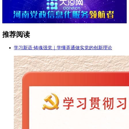
推荐阅读
学习新语·铸魂强党｜学懂弄通做实党的创新理论