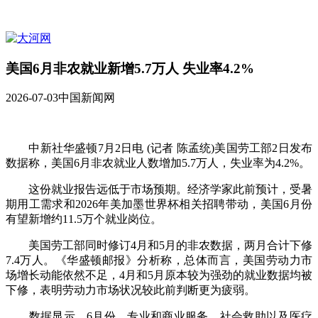
美国6月非农就业新增5.7万人 失业率4.2%
2026-07-03
中国新闻网
中新社华盛顿7月2日电 (记者 陈孟统)美国劳工部2日发布
数据称，美国6月非农就业人数增加5.7万人，失业率为4.2%。
这份就业报告远低于市场预期。经济学家此前预计，受暑
期用工需求和2026年美加墨世界杯相关招聘带动，美国6月份
有望新增约11.5万个就业岗位。
美国劳工部同时修订4月和5月的非农数据，两月合计下修
7.4万人。《华盛顿邮报》分析称，总体而言，美国劳动力市
场增长动能依然不足，4月和5月原本较为强劲的就业数据均被
下修，表明劳动力市场状况较此前判断更为疲弱。
数据显示，6月份，专业和商业服务、社会救助以及医疗