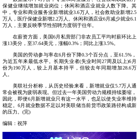
保健业继续增加就业岗位；休闲和酒店业就业人数下降。其
中，专业和商业服务业新增就业3.6万人，社会救助业新增2.5
万人，医疗保健业新增2.2万人。休闲和酒店业6月减少就业6.1
万人，主要反映季节性招聘力度弱于往年。
在薪资方面，美国6月私营部门非农员工平均时薪环比上
涨13美分，至37.64美元，涨幅0.3%；同比上涨3.5%。
美国的劳动参与率在6月份下降0.3个百分点，至61.5%，
为近五年来最低水平。长期失业者(失业时间27周及以上)6月
份为190万人，较上月基本持平，但较去年同期增加28.6万
人。
美联社分析称，从历史经验来看，新增就业仅5.7万人通
常会被视为疲弱表现。但过去一年美国劳动力规模持续萎缩，
因此，即便6月新增就业只有这一水平，也足以使失业率维持
稳定。6月就业数据不足以对美联储当前货币政策路径构成新
的压力。(完)
编辑：祝萍