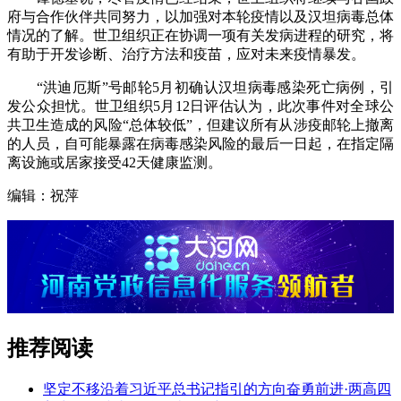
府与合作伙伴共同努力，以加强对本轮疫情以及汉坦病毒总体
情况的了解。世卫组织正在协调一项有关发病进程的研究，将
有助于开发诊断、治疗方法和疫苗，应对未来疫情暴发。
“洪迪厄斯”号邮轮5月初确认汉坦病毒感染死亡病例，引
发公众担忧。世卫组织5月12日评估认为，此次事件对全球公
共卫生造成的风险“总体较低”，但建议所有从涉疫邮轮上撤离
的人员，自可能暴露在病毒感染风险的最后一日起，在指定隔
离设施或居家接受42天健康监测。
编辑：祝萍
推荐阅读
坚定不移沿着习近平总书记指引的方向奋勇前进·两高四