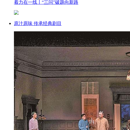
着力在一线丨“三问”破题向新路
原汁原味 传承经典剧目