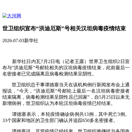
世卫组织宣布“洪迪厄斯”号相关汉坦病毒疫情结束
2026-07-03
新华社
新华社日内瓦7月2日电（记者王露）世界卫生组织2日宣
布与“洪迪厄斯”号邮轮相关的汉坦病毒疫情结束，此前最后一
名密接者已完成隔离且病毒检测结果呈阴性。
世卫组织总干事谭德塞当天在该机构例行新闻发布会上通
报说，“今天，“洪迪厄斯”号邮轮上最后一名汉坦病毒密接者
结束隔离，病毒检测结果呈阴性且已回家”，自5月25日以来无
新增病例，世卫组织认为本轮汉坦病毒疫情已经结束。
谭德塞表示，本轮疫情确诊病例共13例，其中死亡3例。
33个国家和地区的卫生部门确认并追踪650多名密接者。
谭德塞说，尽管疫情已经结束，世卫组织将继续与各国政