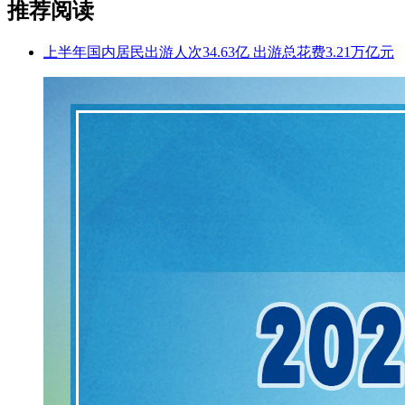
推荐阅读
上半年国内居民出游人次34.63亿 出游总花费3.21万亿元