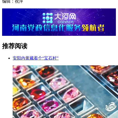
编辑：祝萍
推荐阅读
安阳内黄藏着个“宝石村”