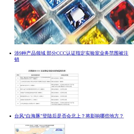
涉9种产品领域 部分CCC认证指定实验室业务范围被注
销
台风“白海豚”登陆后是否会北上？将影响哪些地方？