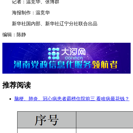
记者：温竞华、张博群
海报制作：温竞华
新华社国内部、新华社辽宁分社联合出品
编辑：陈静
推荐阅读
脑梗、肺炎、冠心病患者霸榜住院前三 看啥病最花钱？