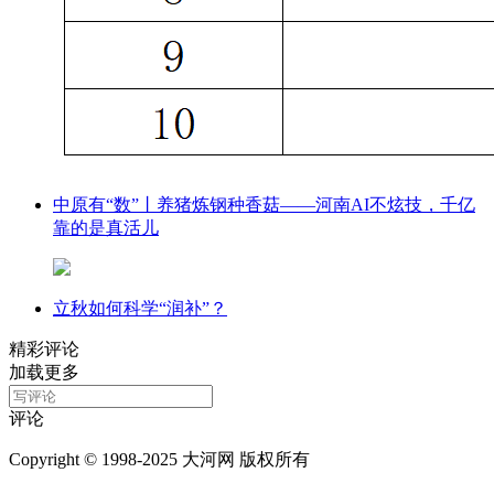
中原有“数”丨养猪炼钢种香菇——河南AI不炫技，千亿
靠的是真活儿
立秋如何科学“润补”？
精彩评论
加载更多
评论
Copyright © 1998-2025 大河网 版权所有