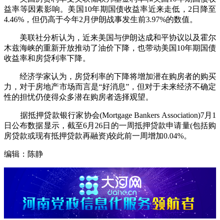
益率等因素影响。美国10年期国债收益率近来走低，2日降至
4.46%，但仍高于今年2月伊朗战事发生前3.97%的数值。
美联社分析认为，近来美国与伊朗达成和平协议以及霍尔
木兹海峡的重新开放推动了油价下降，也带动美国10年期国债
收益率和房贷利率下降。
经济学家认为，房贷利率的下降将增加潜在购房者的购买
力，对于房地产市场而言是“好消息”，但对于未来经济不确定
性的担忧仍使得众多潜在购房者选择观望。
据抵押贷款银行家协会(Mortgage Bankers Association)7月1
日公布数据显示，截至6月26日的一周抵押贷款申请量(包括购
房贷款或现有抵押贷款再融资)较此前一周增加0.04%。
编辑：陈静