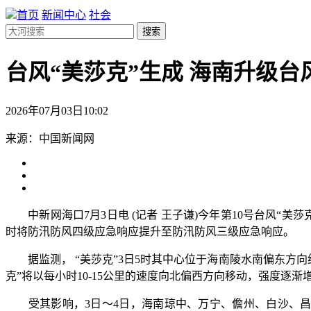
首页
新闻中心
社会
搜索
台风“美莎克”生成 海南升级
2026年07月03日10:02
来源：中国新闻网
中新网海口7月3日电 (记者 王子谦)今年第10号台风“美
时将防汛防风四级应急响应提升至防汛防风三级应急响应。
据监测， “美莎克”3日5时其中心位于海南陵水南偏东方向约155
克”将以每小时10-15公里的速度向北偏西方向移动，强度逐
受其影响，3日～4日，海南琼中、万宁、儋州、白沙、昌江、东