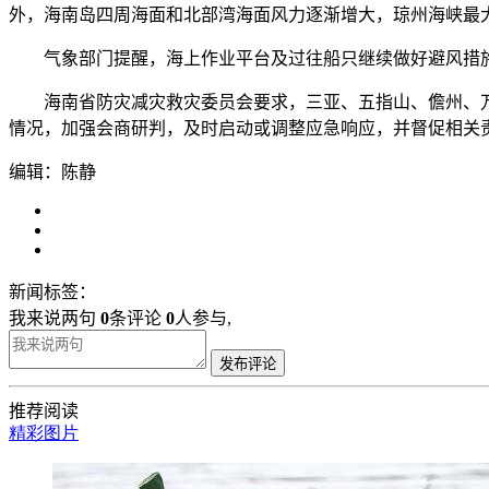
外，海南岛四周海面和北部湾海面风力逐渐增大，琼州海峡最大阵
气象部门提醒，海上作业平台及过往船只继续做好避风措施
海南省防灾减灾救灾委员会要求，三亚、五指山、儋州、万
情况，加强会商研判，及时启动或调整应急响应，并督促相关
编辑：陈静
新闻标签：
我来说两句
0
条评论
0
人参与,
发布评论
推荐阅读