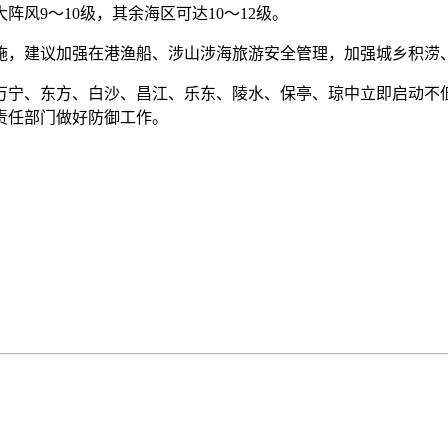
风9～10级，其余海区可达10～12级。
，建议加强在港渔船、涉山涉海旅游安全管理，加强城乡积涝
宁、东方、白沙、昌江、乐东、陵水、保亭、琼中立即启动不低
责任部门做好防御工作。