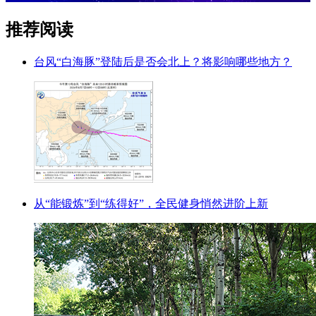
推荐阅读
台风“白海豚”登陆后是否会北上？将影响哪些地方？
从“能锻炼”到“练得好”，全民健身悄然进阶上新