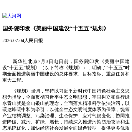
国务院印发《美丽中国建设“十五五”规划》
2026-07-04
人民日报
新华社北京7月3日电日前，国务院印发《美丽中国建
设“十五五”规划》（以下简称《规划》），明确了“十五五”时
期全面推进美丽中国建设的总体要求、目标指标、重点任务和
重大工程。
《规划》强调，坚持以习近平新时代中国特色社会主义思
想为指导，全面贯彻习近平生态文明思想，牢固树立和践行绿
水青山就是金山银山的理念，全面落实精准科学依法治污，以
碳达峰碳中和为牵引，以健全生态文明制度体系为保障，统筹
产业结构调整、污染治理、生态保护、应对气候变化，协同推
进降碳、减污、扩绿、增长，持续深入推进污染防治攻坚和生
态系统优化，加快经济社会发展全面绿色转型，提供更多优质