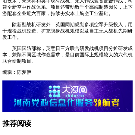
沿技术，未来将和英军现有战机、无人作战装备配合作战，构
建全新空中作战体系。项目还带动数千个高端制造岗位，上下
游配套企业近六百家，持续夯实本土航空工业基础。
除新型战机研发外，英国同期规划多项空军升级投入，用
于现役战机改造、扩充隐身战机规模以及自主无人战机先期研
发工作。
英国国防部称，英意日三方联合研发战机项目分摊研发成
本，兼顾不同区域作战需求，是目前国际上规模较大的六代机
联合研制项目。
编辑：陈梦伊
推荐阅读