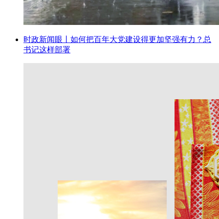
时政新闻眼丨如何把百年大党建设得更加坚强有力？总
书记这样部署