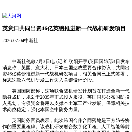
英意日共同出资46亿英镑推进新一代战机研发项目
2026-07-04
中新社
中新社伦敦7月3日电 (记者 欧阳开宇)英国国防部3日发布
消息称，英国、意大利、日本三国达成重要合作协议，共同出
资46亿英镑推进新一代战机研发项目，相关合同已正式签署，
标志这款六代机研发工作迈入关键设计阶段。
英国国防部称，这项联合战机研发计划旨在打造全新一代
隐身战机，规划于2035年正式投入服役。英国同步公布国防投
入规划，专项资金将用以支撑本土军工产业发展、保障相关技
术岗位稳定，强化本国空中防务力量。
英国防务官员表示，此次跨国合作合同落地是三方防务协
作的重要里程碑。该战机研发融合数字化工程、人工智能等前