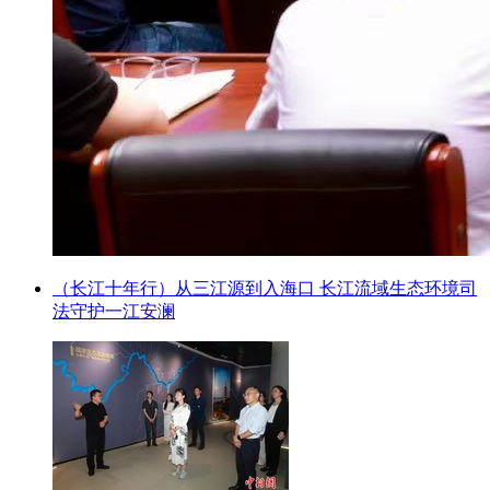
（长江十年行）从三江源到入海口 长江流域生态环境司
法守护一江安澜