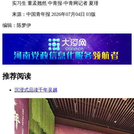
实习生 董孟翘然 中青报·中青网记者 夏瑾
来源：中国青年报 2026年07月04日 03版
编辑：陈梦伊
推荐阅读
沉浸式品读千年吴越