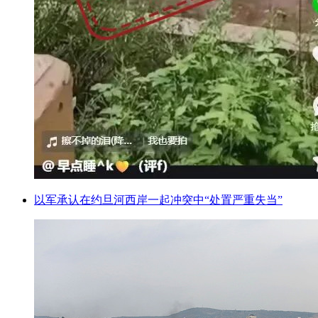
以军承认在约旦河西岸一起冲突中“处置严重失当”