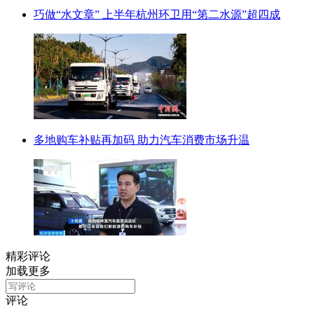
巧做“水文章” 上半年杭州环卫用“第二水源”超四成
多地购车补贴再加码 助力汽车消费市场升温
精彩评论
加载更多
评论