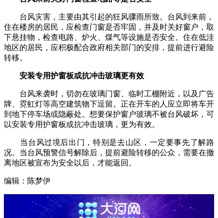
台风灾害，主要由其引起的狂风骤雨所致。台风到来前，
住在楼房的居民，应检查门窗是否牢固，并及时关好窗户，取
下悬挂物，检查电路、炉火、煤气等设施是否安全。住在低洼
地区的居民，应积极配合政府相关部门的安排，提前进行避险
转移。
安装专用护窗板或抗冲击玻璃更有效
台风来袭时，切勿在玻璃门窗、临时工棚附近，以及广告
牌、霓虹灯等高空建筑物下逗留。正在开车的人应立即将车开
到地下停车场或隐蔽处。想要保护窗户玻璃不被台风破坏，可
以安装专用护窗板或抗冲击玻璃，更为有效。
当台风过境后出门，特别是去山区，一定要事先了解路
况。当台风预警信号解除后，提前避险转移的公众，需要在撤
离地区被宣布为安全以后，才能返回。
编辑：陈梦伊