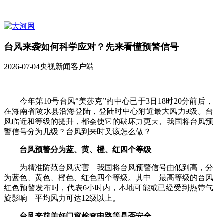
台风来袭如何科学应对？先来看懂预警信号
2026-07-04
央视新闻客户端
今年第10号台风“美莎克”的中心已于3日18时20分前后，
在海南省陵水县沿海登陆，登陆时中心附近最大风力9级。台
风临近和等级的提升，都会使它的破坏力更大。我国将台风预
警信号分为几级？台风到来时又该怎么做？
台风预警分为蓝、黄、橙、红四个等级
为精准防范台风灾害，我国将台风预警信号由低到高，分
为蓝色、黄色、橙色、红色四个等级。其中，最高等级的台风
红色预警发布时，代表6小时内，本地可能或已经受到热带气
旋影响，平均风力可达12级以上。
台风来前关好门窗检查电路等是否安全