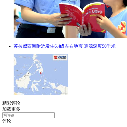
苏拉威西海附近发生6.4级左右地震 震源深度50千米
精彩评论
加载更多
评论