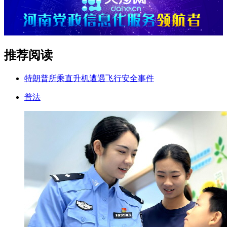
推荐阅读
特朗普所乘直升机遭遇飞行安全事件
普法