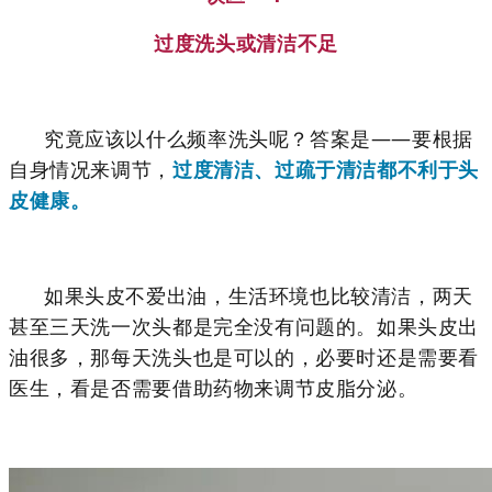
过度洗头或清洁不足
究竟应该以什么频率洗头呢？
答案是——
要根据
自身情况来调节，
过度清洁、过疏于清洁都不利于头
皮健康。
如果
头皮不爱出油，生活环境也比较清洁，两天
甚至三天洗一次头都是完全没有问题的。
如果
头皮出
油很多，那每天洗头也是可以的，必
要时还是需要看
医生，看是否需要借助药物来调节皮脂分泌。