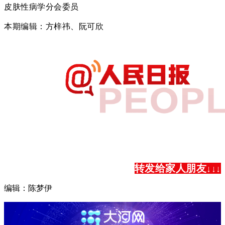
皮肤性病学分会委员
本期编辑：方梓祎、阮可欣
转发给家人朋友
↓
↓
↓
编辑：陈梦伊