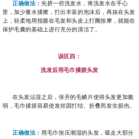
正确做法：
先挤一些
洗发水，
将洗发水在手心
里，加少量水揉擦，打出丰富的泡沫后，再抹在头发
上，
轻柔地用指腹在毛发和头皮上打圈按摩，
就能在
保护毛囊的基础上进行充分的清洁了。
误区四：
洗发后用毛巾揉搓头发
在头发沾湿之后，张开的毛鳞片使得头发更加脆
弱，
毛巾揉搓容易使发丝因打结、折叠而发生损伤。
正确做法：
用毛巾按压潮湿的头发，吸走大部分