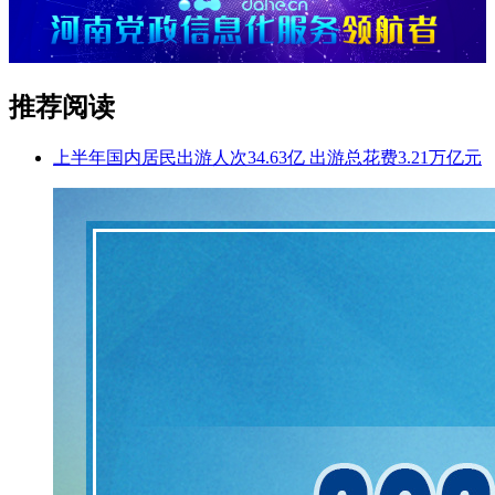
推荐阅读
上半年国内居民出游人次34.63亿 出游总花费3.21万亿元