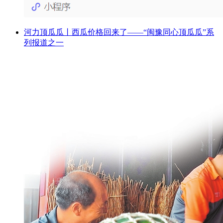
河力顶瓜瓜丨西瓜价格回来了——“闽豫同心顶瓜瓜”系
列报道之一