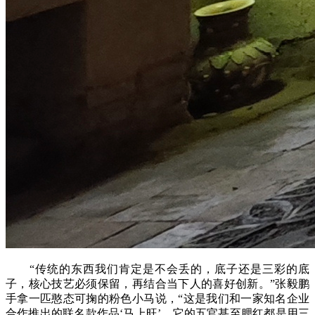
“传统的东西我们肯定是不会丢的，底子还是三彩的底
子，核心技艺必须保留，再结合当下人的喜好创新。”张毅鹏
手拿一匹憨态可掬的粉色小马说，“这是我们和一家知名企业
合作推出的联名款作品‘马上旺’，它的五官甚至腮红都是用三