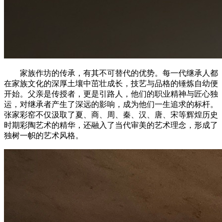
家族作坊的传承，有其不可替代的优势。每一代继承人都
在家族文化的深厚土壤中茁壮成长，技艺与品格的锤炼自幼便
开始。父亲是传授者，更是引路人，他们的职业精神与匠心独
运，对继承者产生了深远的影响，成为他们一生追求的标杆。
张家彩窑不仅汲取了夏、商、周、秦、汉、唐、宋等辉煌历史
时期彩陶艺术的精华，还融入了当代审美的艺术理念，形成了
独树一帜的艺术风格。