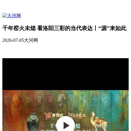
千年窑火未熄 看洛阳三彩的当代表达丨“源”来如此
2026-07-05
大河网