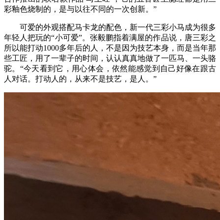
彩釉色烧制的，是与以往不同的一次创新。”
可爱的外观搭配马卡龙的配色，新一代三彩小马成为很多
年轻人把玩的“小可爱”。张毅鹏指着满屋的作品说，唐三彩之
所以能打动1000多年后的人，不是因为技艺本身，而是当年那
些工匠，用了一辈子的时间，认认真真地做了一匹马、一头骆
驼。“今天看到它，用心体会，依然能感觉到自己好像在跟古
人对话。打动人的，从来不是技艺，是人。”