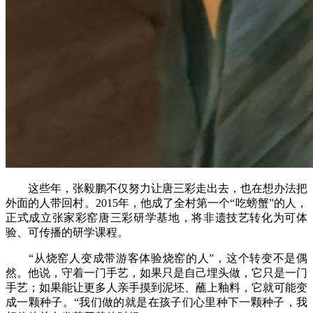
这些年，张毅鹏不仅努力让唐三彩走出去，也在想办法把
外面的人带回村。2015年，他成了全村第一个“吃螃蟹”的人，
正式成立张家彩窑唐三彩研学基地，将非遗技艺转化为可体
验、可传播的研学课程。
“从烧窑人变成带游客体验烧窑的人”，这个转变不是偶
然。他说，守着一门手艺，如果只是自己埋头做，它只是一门
手艺；如果能让更多人亲手摸到泥坯、蘸上釉料，它就可能变
成一颗种子。“我们做的就是在孩子们心里种下一颗种子，我