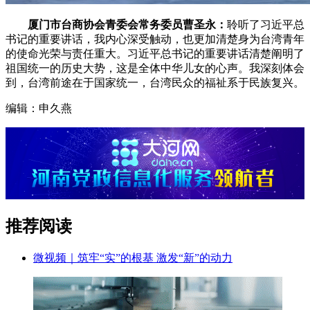
厦门市台商协会青委会常务委员曹圣永：
聆听了习近平总
书记的重要讲话，我内心深受触动，也更加清楚身为台湾青年
的使命光荣与责任重大。习近平总书记的重要讲话清楚阐明了
祖国统一的历史大势，这是全体中华儿女的心声。我深刻体会
到，台湾前途在于国家统一，台湾民众的福祉系于民族复兴。
编辑：申久燕
推荐阅读
微视频｜筑牢“实”的根基 激发“新”的动力