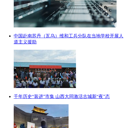
中国赴南苏丹（瓦乌）维和工兵分队在当地学校开展人
道主义援助
千年历史“装进”市集 山西大同激活古城新“夜”态