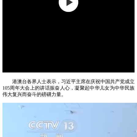
港澳台各界人士表示，习近平主席在庆祝中国共产党成立
105周年大会上的讲话振奋人心，凝聚起中华儿女为中华民族
伟大复兴而奋斗的磅礴力量。