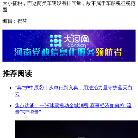
大小征税，而这两类车辆没有排气量，故不属于车船税征税范
围。
编辑：祝萍
推荐阅读
“典”护中原②‌丨从单行到入典，用法治力量守护蓝天白
云
焦点访谈丨一张球票撬动全城消费 赛事经济如何将“流
量”变“增量”