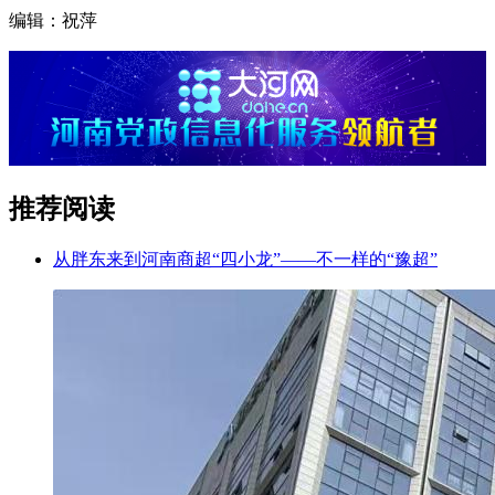
编辑：祝萍
推荐阅读
从胖东来到河南商超“四小龙”——不一样的“豫超”