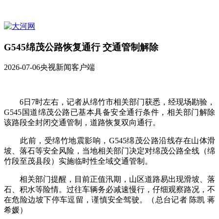
G545绵茂公路恢复通行 交通管制解除
2026-07-06
央视新闻客户端
6日7时左右，记者从绵竹市相关部门获悉，经现场勘验，
G545国道绵茂公路已基本具备安全通行条件，相关部门解除
该路段全封闭交通管制，道路恢复双向通行。
此前，受绵竹地震影响，G545绵茂公路沿线存在山体滑
坡、落石等安全风险，当地相关部门决定对绵茂公路全线（绵
竹段至茂县段）实施临时性全域交通管制。
相关部门提醒，目前正值汛期，山区道路易出现滑坡、落
石、积水等险情。过往车辆务必减速慢行，仔细观察路况，不
在危险边坡下停车逗留，谨慎安全驾驶。（总台记者 陈凯 蒋
希媛）