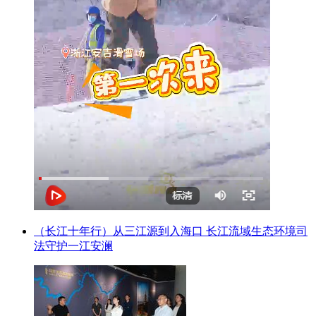
（长江十年行）从三江源到入海口 长江流域生态环境司
法守护一江安澜