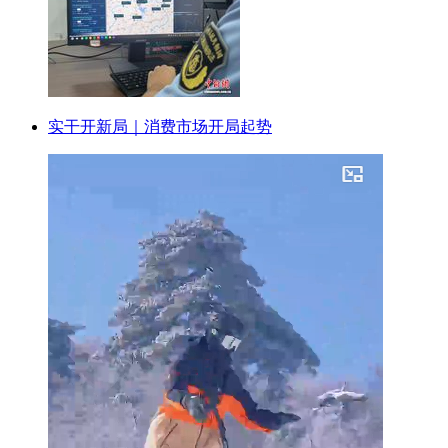
实干开新局｜消费市场开局起势