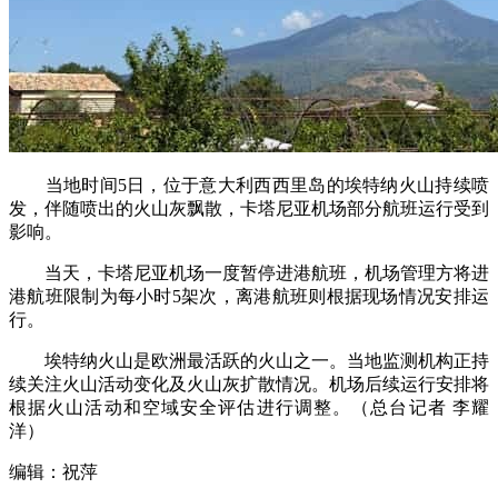
当地时间5日，位于意大利西西里岛的埃特纳火山持续喷
发，伴随喷出的火山灰飘散，卡塔尼亚机场部分航班运行受到
影响。
当天，卡塔尼亚机场一度暂停进港航班，机场管理方将进
港航班限制为每小时5架次，离港航班则根据现场情况安排运
行。
埃特纳火山是欧洲最活跃的火山之一。当地监测机构正持
续关注火山活动变化及火山灰扩散情况。机场后续运行安排将
根据火山活动和空域安全评估进行调整。（总台记者 李耀
洋）
编辑：祝萍