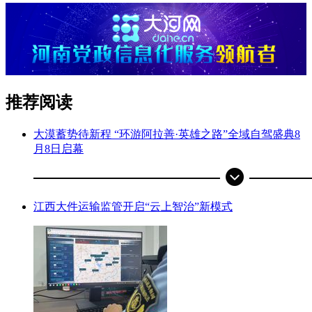
推荐阅读
大漠蓄势待新程 “环游阿拉善·英雄之路”全域自驾盛典8
月8日启幕
江西大件运输监管开启“云上智治”新模式