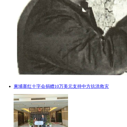
柬埔寨红十字会捐赠10万美元支持中方抗洪救灾