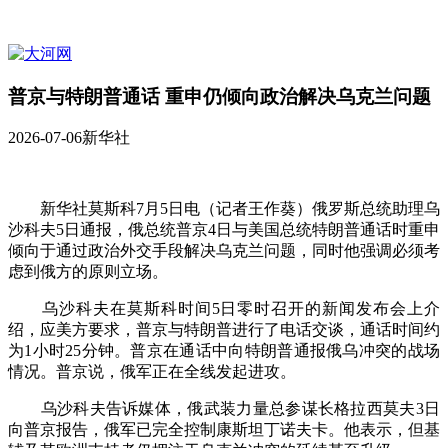
普京与特朗普通话 重申仍倾向政治解决乌克兰问题
2026-07-06
新华社
新华社莫斯科7月5日电（记者王作葵）俄罗斯总统助理乌
沙科夫5日通报，俄总统普京4日与美国总统特朗普通话时重申
倾向于通过政治外交手段解决乌克兰问题，同时他强调必须考
虑到俄方的原则立场。
乌沙科夫在莫斯科时间5日零时召开的新闻发布会上介
绍，应美方要求，普京与特朗普进行了电话交谈，通话时间约
为1小时25分钟。普京在通话中向特朗普通报俄乌冲突的战场
情况。普京说，俄军正在全线发起进攻。
乌沙科夫告诉媒体，俄武装力量总参谋长格拉西莫夫3日
向普京报告，俄军已完全控制康斯坦丁诺夫卡。他表示，但基