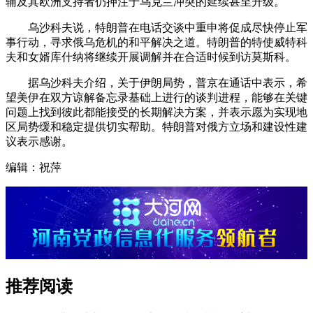
辅及其欧洲支持者仍押注于乌克兰冲突的延续甚至升级。
乌沙科夫说，特朗普在电话交谈中重申将促成尽快停止军
事行动，寻求俄乌危机的和平解决之道。特朗普的特使威特科
夫和女婿库什纳将继续开展调解并在合适时候到访莫斯科。
据乌沙科夫介绍，关于伊朗局势，普京在通话中表示，希
望美伊在双方谅解备忘录基础上进行的谈判进程，能够在关键
问题上找到彼此都能接受的长期解决方案，并表示愿为实现地
区局势缓和稳定提供切实帮助。特朗普对俄方立场和建设性建
议表示感谢。
编辑：祝萍
推荐阅读