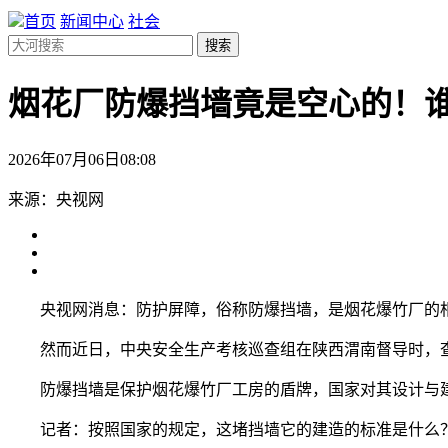
首页
新闻中心
社会
搜索
烟花厂防爆挡墙竟是空心的！谁
2026年07月06日08:08
来源：央视网
央视网消息：防护屏障，俗称防爆挡墙，是烟花爆竹厂的相关
然而近日，中央安全生产考核巡查组在陕西渭南督导时，查
防爆挡墙是保护烟花爆竹厂工房的盾牌，国家对其设计与建
记者：按照国家的规定，这堵挡墙它的建造的标准是什么