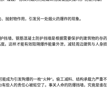
击、抛射物作用，引发另一处烟火药爆炸的现象。
护挡墙，钢筋混凝土防护挡墙是根据需要保护的建筑物的存药
高度。这样才能有效阻隔爆炸能量外泄，减轻周边建筑与人身损
能成为引发殉爆的一枚“火种”。偷工减料、结构承载力严重不
为有些人的责任心被蛀空了。事关人命的防爆挡墙，究竟是谁在