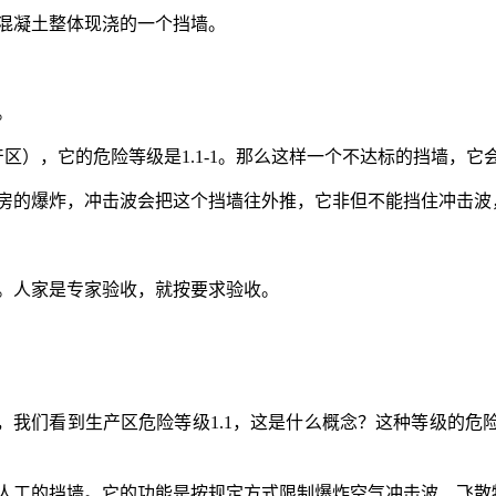
混凝土整体现浇的一个挡墙。
。
），它的危险等级是1.1-1。那么这样一个不达标的挡墙，它
的爆炸，冲击波会把这个挡墙往外推，它非但不能挡住冲击波
。人家是专家验收，就按要求验收。
们看到生产区危险等级1.1，这是什么概念？这种等级的危
工的挡墙。它的功能是按规定方式限制爆炸空气冲击波、飞散