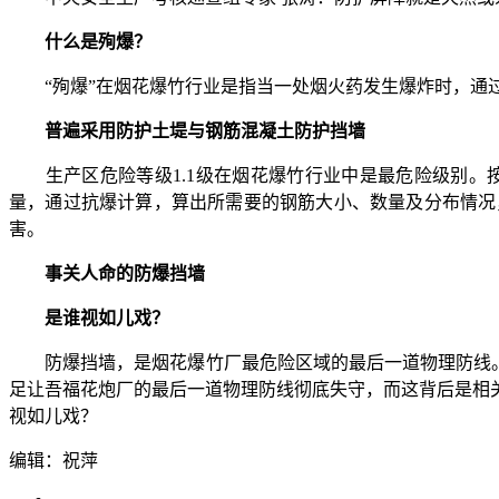
什么是殉爆？
“殉爆”在烟花爆竹行业是指当一处烟火药发生爆炸时，通过
普遍采用防护土堤与钢筋混凝土防护挡墙
生产区危险等级1.1级在烟花爆竹行业中是最危险级别。
量，通过抗爆计算，算出所需要的钢筋大小、数量及分布情况
害。
事关人命的防爆挡墙
是谁视如儿戏？
防爆挡墙，是烟花爆竹厂最危险区域的最后一道物理防线。它
足让吾福花炮厂的最后一道物理防线彻底失守，而这背后是相
视如儿戏？
编辑：祝萍