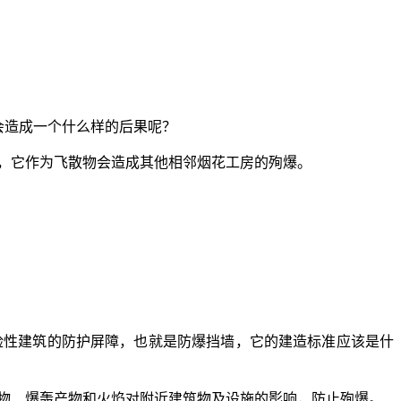
会造成一个什么样的后果呢？
，它作为飞散物会造成其他相邻烟花工房的殉爆。
险性建筑的防护屏障，也就是防爆挡墙，它的建造标准应该是什
物、爆轰产物和火焰对附近建筑物及设施的影响，防止殉爆。