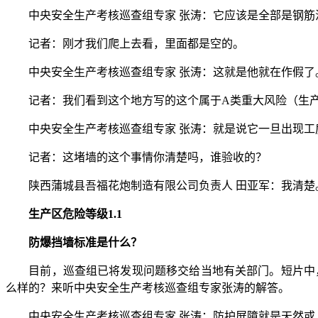
中央安全生产考核巡查组专家 张涛：它应该是全部是钢筋
记者：刚才我们爬上去看，里面都是空的。
中央安全生产考核巡查组专家 张涛：这就是他就在作假了
记者：我们看到这个地方写的这个属于A类重大风险（生产区
中央安全生产考核巡查组专家 张涛：就是说它一旦出现工房
记者：这堵墙的这个事情你清楚吗，谁验收的？
陕西蒲城县吾福花炮制造有限公司负责人 田亚军：我清楚
生产区危险等级1.1
防爆挡墙标准是什么？
目前，巡查组已将发现问题移交给当地有关部门。短片中，我
么样的？来听中央安全生产考核巡查组专家张涛的解答。
中央安全生产考核巡查组专家 张涛：防护屏障就是天然或人