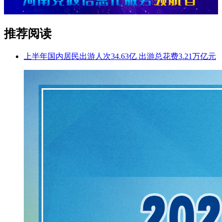
推荐阅读
上半年国内居民出游人次34.63亿 出游总花费3.21万亿元