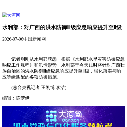
水利部：对广西的洪水防御Ⅲ级应急响应提升至Ⅱ级
2026-07-06
中国新闻网
记者刚刚从水利部获悉，根据《水利部水旱灾害防御应急
响应工作规程》和汛情形势，水利部于今天11时将针对广西壮
族自治区的洪水防御Ⅲ级应急响应提升至Ⅱ级，强化落实与响
应等级匹配的各项防御措施。
(总台央视记者 王凯博 李洁)
编辑：陈梦伊