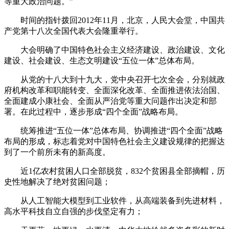
等重大政治问题。”
时间的指针拨回2012年11月，北京，人民大会堂，中国共
产党第十八次全国代表大会隆重举行。
大会明确了中国特色社会主义经济建设、政治建设、文化
建设、社会建设、生态文明建设“五位一体”总体布局。
从党的十八大到十九大，党中央召开七次全会，分别就政
府机构改革和职能转变、全面深化改革、全面推进依法治国、
全面建成小康社会、全面从严治党等重大问题作出决定和部
署。在此过程中，逐步形成“四个全面”战略布局。
统筹推进“五位一体”总体布局、协调推进“四个全面”战略
布局的形成，标志着党对中国特色社会主义建设规律的把握达
到了一个前所未有的新高度。
近1亿农村贫困人口全部脱贫，832个贫困县全部摘帽，历
史性地解决了绝对贫困问题；
从人工智能大模型到工业软件，从高端装备到先进材料，
高水平科技自立自强的步伐坚定有力；