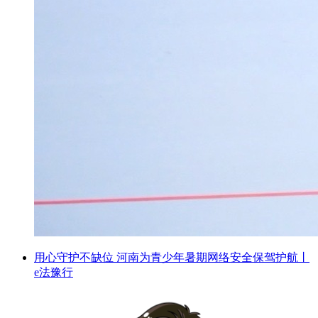
用心守护不缺位 河南为青少年暑期网络安全保驾护航丨
e法豫行