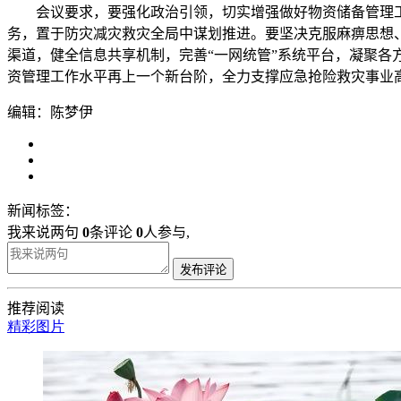
会议要求，要强化政治引领，切实增强做好物资储备管理工
务，置于防灾减灾救灾全局中谋划推进。要坚决克服麻痹思想
渠道，健全信息共享机制，完善“一网统管”系统平台，凝聚各
资管理工作水平再上一个新台阶，全力支撑应急抢险救灾事业
编辑：陈梦伊
新闻标签：
我来说两句
0
条评论
0
人参与,
发布评论
推荐阅读