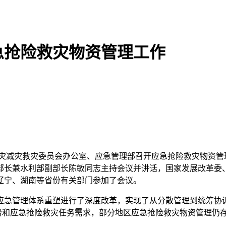
急抢险救灾物资管理工作
家防灾减灾救灾委员会办公室、应急管理部召开应急抢险救灾物资
部长兼水利部副部长陈敏同志主持会议并讲话，国家发展改革委
辽宁、湖南等省份有关部门参加了会议。
急管理体系重塑进行了深度改革，实现了从分散管理到统筹协调
形势和应急抢险救灾任务需求，部分地区应急抢险救灾物资管理仍