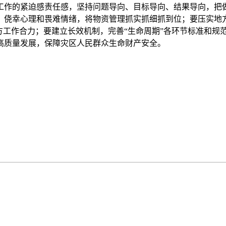
作的紧迫感责任感，坚持问题导向、目标导向、结果导向，把做
、侥幸心理和畏难情绪，将物资管理抓实抓细抓到位；要压实地
方工作合力；要建立长效机制，完善“生命周期”各环节标准和规
高质量发展，保障灾区人民群众生命财产安全。