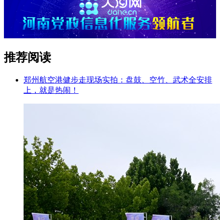
推荐阅读
郑州航空港健步走现场实拍：盘鼓、空竹、武术全安排
上，就是热闹！