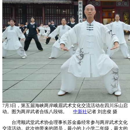
7月3日，第五届海峡两岸峨眉武术文化交流活动在四川乐山启
动。图为两岸武者合练八段锦。
中新社
记者 刘忠俊 摄
台湾顺武堂武术协会理事长苏金淼经常参与两岸武术文化
交流活动。此次他带来的团员，最小的上小学二年级，最大的