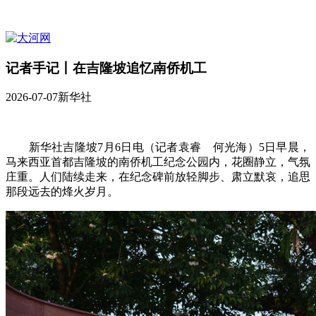
记者手记丨在吉隆坡追忆南侨机工
2026-07-07
新华社
新华社吉隆坡7月6日电（记者袁睿 何光海）5日早晨，
马来西亚首都吉隆坡的南侨机工纪念公园内，花圈静立，气氛
庄重。人们陆续走来，在纪念碑前放轻脚步、肃立默哀，追思
那段远去的烽火岁月。