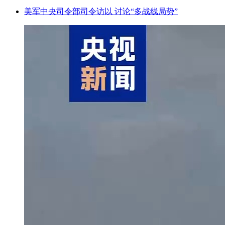
美军中央司令部司令访以 讨论“多战线局势”