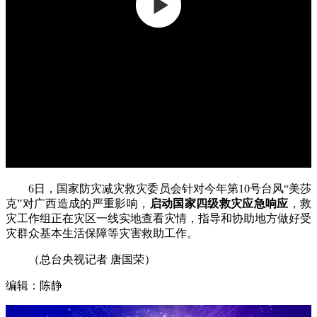
6日，国家防灾减灾救灾委员会针对今年第10号台风“美莎
克”对广西造成的严重影响，
启动国家四级救灾应急响应
，救
灾工作组正在灾区一线实地查看灾情，指导和协助地方做好受
灾群众基本生活保障等灾害救助工作。
（总台央视记者 唐国荣）
编辑：陈静