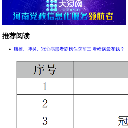
推荐阅读
脑梗、肺炎、冠心病患者霸榜住院前三 看啥病最花钱？