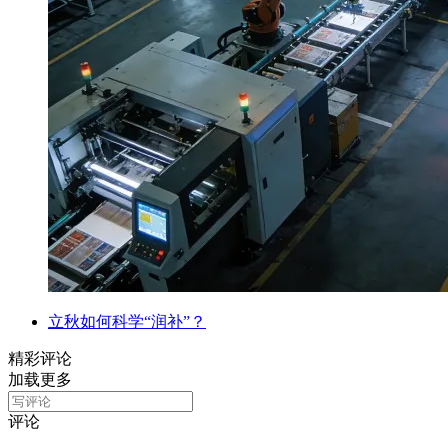
立秋如何科学“润补”？
精彩评论
加载更多
评论