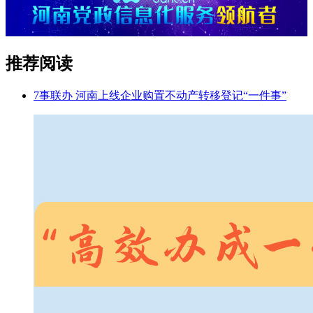
推荐阅读
7事联办 河南上线企业购置不动产转移登记“一件事”