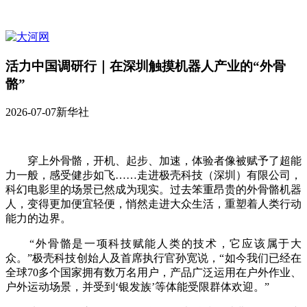
活力中国调研行｜在深圳触摸机器人产业的“外骨
骼”
2026-07-07
新华社
穿上外骨骼，开机、起步、加速，体验者像被赋予了超能
力一般，感受健步如飞……走进极壳科技（深圳）有限公司，
科幻电影里的场景已然成为现实。过去笨重昂贵的外骨骼机器
人，变得更加便宜轻便，悄然走进大众生活，重塑着人类行动
能力的边界。
“外骨骼是一项科技赋能人类的技术，它应该属于大
众。”极壳科技创始人及首席执行官孙宽说，“如今我们已经在
全球70多个国家拥有数万名用户，产品广泛运用在户外作业、
户外运动场景，并受到‘银发族’等体能受限群体欢迎。”