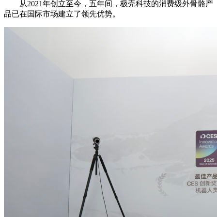
从2021年创立至今，五年间，极壳科技的消费级外骨骼产
品已在国际市场建立了领先优势。