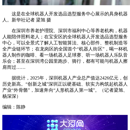
这是在全球机器人开发选品选型服务中心展示的具身机器
人。新华社记者 梁旭 摄
在深圳市养老护理院、深圳市福利中心等养老机构，机器
人能陪伴照料老人；在宝安区的全球机器人开发选品选型服务
中心，可以全景式了解人工智能算法、核心部件、整机制造等
全产业链环节；在龙岗区的全国首个“机器人街区”，喝一杯机
器人制作的咖啡、看一场机器人足球赛、听一场机器人乐队音
乐会；甚至在深圳湾公园里跑步、骑行，都有可能与机器人擦
肩而过……
据统计，2025年，深圳机器人产业总产值达2426亿元，创
历史新高。“创新之城”深圳正以硬基础、软实力构筑起机器人
产业“外骨骼”，加速奔向“人形机器人第一城”。（记者梁旭、
杨深深）
编辑：陈静