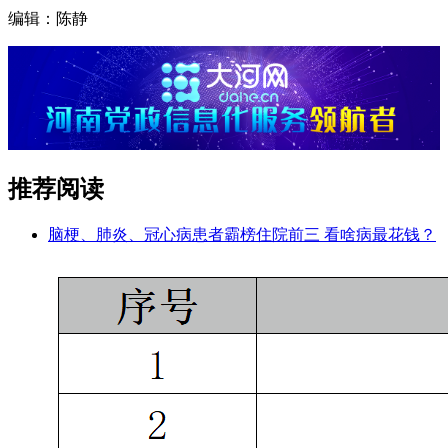
编辑：陈静
推荐阅读
脑梗、肺炎、冠心病患者霸榜住院前三 看啥病最花钱？