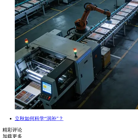
立秋如何科学“润补”？
精彩评论
加载更多