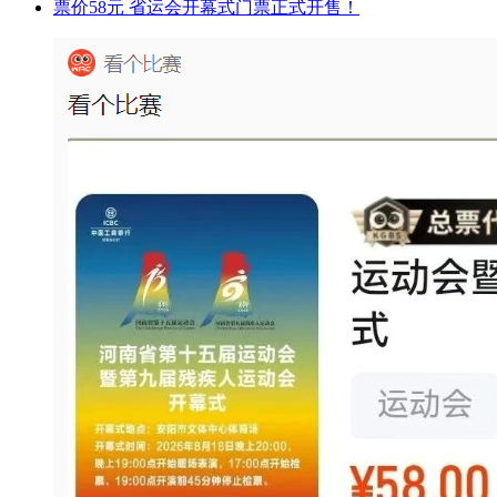
票价58元 省运会开幕式门票正式开售！