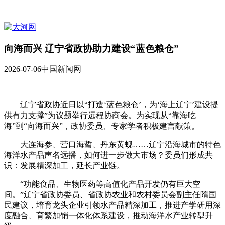
向海而兴 辽宁省政协助力建设“蓝色粮仓”
2026-07-06
中国新闻网
辽宁省政协近日以“打造‘蓝色粮仓’，为‘海上辽宁’建设提
供有力支撑”为议题举行远程协商会。为实现从“靠海吃
海”到“向海而兴”，政协委员、专家学者积极建言献策。
大连海参、营口海蜇、丹东黄蚬……辽宁沿海城市的特色
海洋水产品声名远播，如何进一步做大市场？委员们形成共
识：发展精深加工，延长产业链。
“功能食品、生物医药等高值化产品开发仍有巨大空
间。”辽宁省政协委员、省政协农业和农村委员会副主任隋国
民建议，培育龙头企业引领水产品精深加工，推进产学研用深
度融合、育繁加销一体化体系建设，推动海洋水产业转型升